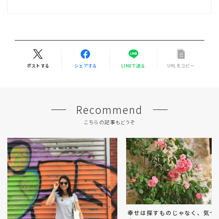
ポストする
シェアする
LINEで送る
URLをコピー
Recommend
こちらの記事もどうぞ
幸せは探すものじゃなく、気づ