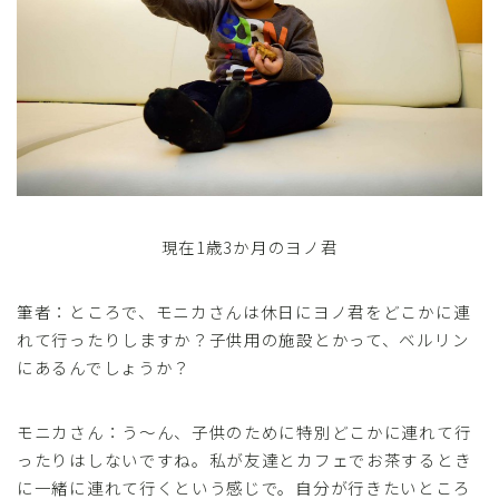
現在1歳3か月のヨノ君
筆者：ところで、モニカさんは休日にヨノ君をどこかに連
れて行ったりしますか？子供用の施設とかって、ベルリン
にあるんでしょうか？
モニカさん：う～ん、子供のために特別どこかに連れて行
ったりはしないですね。私が友達とカフェでお茶するとき
に一緒に連れて行くという感じで。自分が行きたいところ