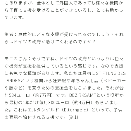
もありますが、全体として外国人であっても様々な機関か
ら子育て支援を受けることができているし、とても助かっ
ています。
筆者：具体的にどんな支援が受けられるのでしょう？それ
らはドイツの政府が助けてくれるのですか？
モニカさん：そうですね、ドイツの政府というよりは色々
な機関が支援を提供しているという感じです。なので支援
にも色々な種類があります。私たちは最初にSTIFTUNG DES
LANDESという機関から妊婦服や赤ちゃん用品（ベビーカー
や服など）を買うための支援金をもらいました。それが合
計534ユーロ（約7万円）です。BEZIRKSAMTという役所か
ら最初の1年だけ毎月300ユーロ（約4万円）もらいまし
た。これはエルタンゲルド（Elterngeld）といって、子供
の両親へ給付される支援です。(※1)