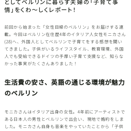
としてベルリンに暮らす夫婦の「子育て事
情」をくわ～しくレポート！
前回から始まった「女性目線のベルリン」をお届けする連
載。今回はベルリン在住歴4年のイタリア人女性モニカさん
(28)へ、外国人としてベルリンで子育てをする感想を聞い
てきました。子供がいるライフスタイル、教育環境、外国
人でも受給できるドイツの手厚い子育て支援など、知らな
かった事実がたくさんありました！
生活費の安さ、英語の通じる環境が魅力
のベルリン
モニカさんはイタリア出身の女性。4年前にアーティストで
ある日本人の男性とベルリンで出会い、現地で婚約をしま
した。モニカさん自身も音楽をやっていたことから「子供