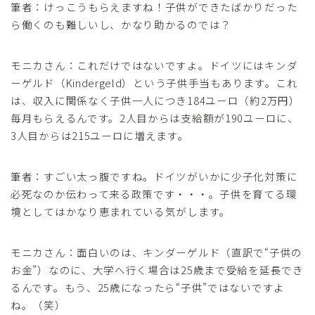
筆者：けっこうもらえますね！子供ができたばかりだった
ら働くのも難しいし、かなり助かるのでは？
モニカさん：これだけではないですよ。ドイツにはキンダ
ーゲルド（Kindergeld）という子供手当もあります。これ
は、収入に関係なく子供一人につき184ユーロ（約2万円）
毎月もらえるんです。2人目からは支給額が190ユーロに、
3人目からは215ユーロに増えます。
筆者：すごい太っ腹ですね。ドイツがいかに少子化対策に
必死なのか伝わって来る政策です・・・。子供を育てる環
境としてはかなり恵まれている気がします。
モニカさん：面白いのは、キンダーゲルド（直訳で“子供の
お金”）なのに、大学へ行く場合は25歳まで受給を延長でき
るんです。もう、25歳になったら“子供”ではないですよ
ね。（笑）