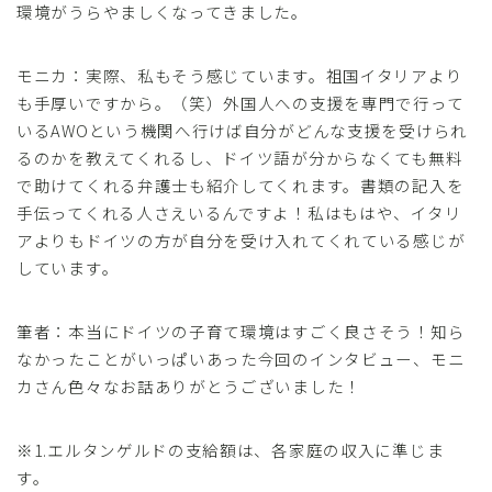
環境がうらやましくなってきました。
モニカ：実際、私もそう感じています。祖国イタリアより
も手厚いですから。（笑）外国人への支援を専門で行って
いるAWOという機関へ行けば自分がどんな支援を受けられ
るのかを教えてくれるし、ドイツ語が分からなくても無料
で助けてくれる弁護士も紹介してくれます。書類の記入を
手伝ってくれる人さえいるんですよ！私はもはや、イタリ
アよりもドイツの方が自分を受け入れてくれている感じが
しています。
筆者：本当にドイツの子育て環境はすごく良さそう！知ら
なかったことがいっぱいあった今回のインタビュー、モニ
カさん色々なお話ありがとうございました！
※1.エルタンゲルドの支給額は、各家庭の収入に準じま
す。