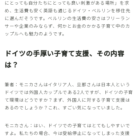
にとっても自分たちにとっても良い刺激がある場所」を求
め、生活費も安く英語も通じるドイツ・ベルリンを移住先
に選んだそうです。ベルリンの生活費の安さはフリーラン
サーや企業のみならず、何かとお金のかかる子育て中のカ
ップルへも魅力のようです。
ドイツの手厚い子育て支援、その内容
は？
筆者：モニカさんはイタリア人、旦那さんは日本人という
ドイツでは外国人カップルである2人ですが、ドイツの子育
て環境はどうですか？まず、外国人に対する子育て支援は
あるのでしょうか？これ、すごい気になっていました。
モニカさん：はい、ドイツでの子育てはとてもしやすいで
すよ。私たちの場合、今は受給停止になってしまった支援