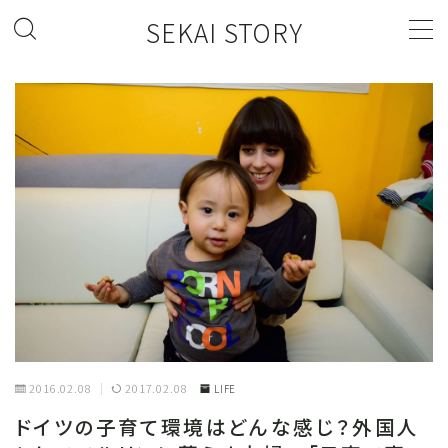
SEKAI STORY
MENU
FASHION
FOOD
LIFESTYLE
2016.02.08
2017.02.08
LIFE
ドイツの子育て環境はどんな感じ？外国人