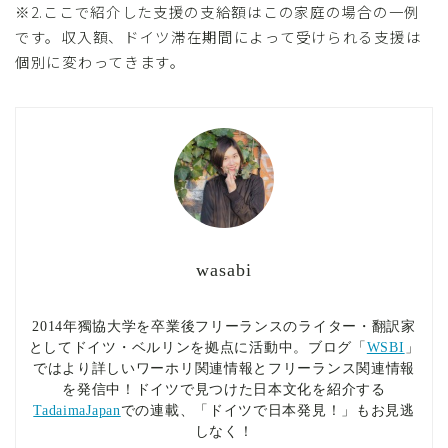
※2.ここで紹介した支援の支給額はこの家庭の場合の一例
です。収入額、ドイツ滞在期間によって受けられる支援は
個別に変わってきます。
wasabi
2014年獨協大学を卒業後フリーランスのライター・翻訳家
としてドイツ・ベルリンを拠点に活動中。ブログ「
WSBI
」
ではより詳しいワーホリ関連情報とフリーランス関連情報
を発信中！ドイツで見つけた日本文化を紹介する
TadaimaJapan
での連載、「ドイツで日本発見！」もお見逃
しなく！