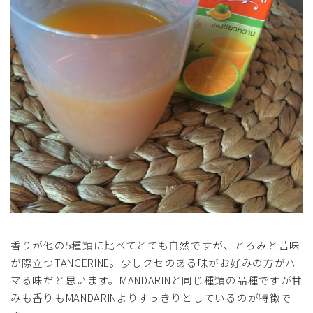
香りが他の5種類に比べてとても自然ですが、とろみと苦味
が際立つTANGERINE。少しクセのある味がお好みの方がハ
マる味だと思います。MANDARINと同じ種類の品種ですが甘
みも香りもMANDARINよりすっきりとしているのが特徴で