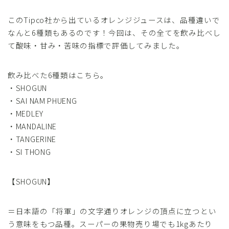
このTipco社から出ているオレンジジュースは、品種違いで
なんと6種類もあるのです！今回は、その全てを飲み比べし
て酸味・甘み・苦味の指標で評価してみました。
飲み比べた6種類はこちら。
・SHOGUN
・SAI NAM PHUENG
・MEDLEY
・MANDALINE
・TANGERINE
・SI THONG
【SHOGUN】
＝日本語の「将軍」の文字通りオレンジの頂点に立つとい
う意味をもつ品種。スーパーの果物売り場でも1kgあたり