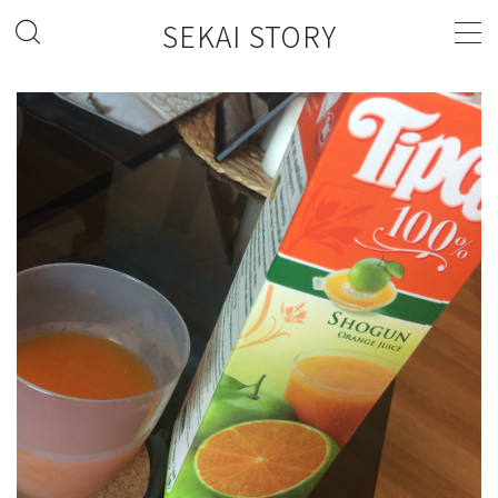
SEKAI STORY
MENU
FASHION
FOOD
LIFESTYLE