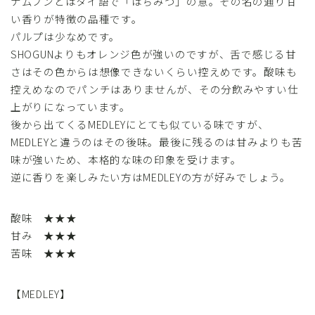
ナムプンとはタイ語で「はちみつ」の意。その名の通り甘
い香りが特徴の品種です。
パルプは少なめです。
SHOGUNよりもオレンジ色が強いのですが、舌で感じる甘
さはその色からは想像できないくらい控えめです。酸味も
控えめなのでパンチはありませんが、その分飲みやすい仕
上がりになっています。
後から出てくるMEDLEYにとても似ている味ですが、
MEDLEYと違うのはその後味。最後に残るのは甘みよりも苦
味が強いため、本格的な味の印象を受けます。
逆に香りを楽しみたい方はMEDLEYの方が好みでしょう。
酸味 ★★★
甘み ★★★
苦味 ★★★
【MEDLEY】