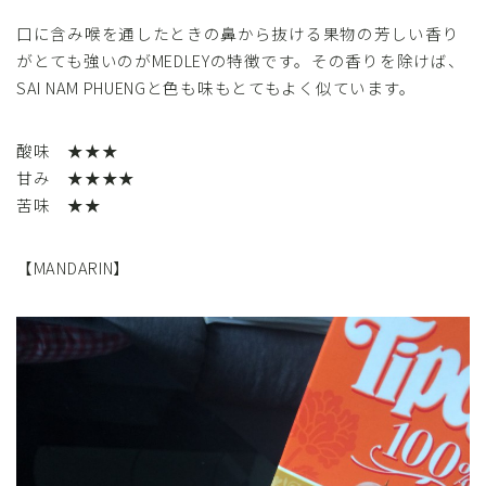
口に含み喉を通したときの鼻から抜ける果物の芳しい香り
がとても強いのがMEDLEYの特徴です。その香りを除けば、
SAI NAM PHUENGと色も味もとてもよく似ています。
酸味 ★★★
甘み ★★★★
苦味 ★★
【MANDARIN】