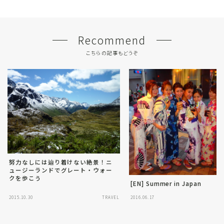
Recommend
こちらの記事もどうぞ
努力なしには辿り着けない絶景！ニ
ュージーランドでグレート・ウォー
クを歩こう
[EN] Summer in Japan
2015.10.30
TRAVEL
2016.06.17