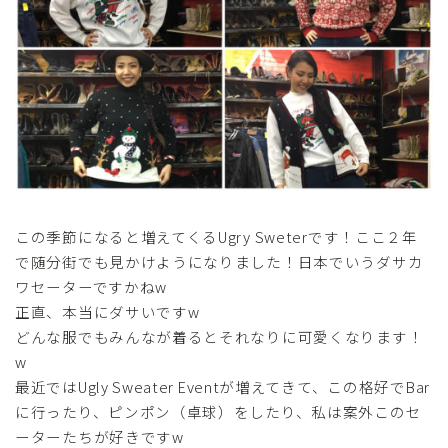
この季節になると増えてくるUgry Sweterです！ここ２年
で随分街でも見かけようになりました！日本でいうダサカ
ワセーターですかねw
正直、本当にダサいですw
どんな服でもみんなが着るとそれなりに可愛くなります！
w
最近ではUgly Sweater Eventが増えてきて、この格好でBar
に行ったり、ピンポン（卓球）をしたり、私は案外このセ
ーターたちが好きですw