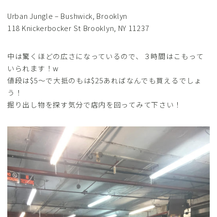
Urban Jungle – Bushwick, Brooklyn
118 Knickerbocker St Brooklyn, NY 11237
中は驚くほどの広さになっているので、３時間はこもって
いられます！w
値段は$5～で大抵のもは$25あればなんでも買えるでしょ
う！
掘り出し物を探す気分で店内を回ってみて下さい！