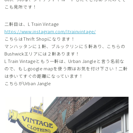
こも見所です！
二軒目は、L Train Vintage
https://www.instagram.com/ltrainvintage/
こちらはThrift Shopになります！
マンハッタンに１軒、ブルックリンに５軒あり、こちらの
Bushwickエリアには２軒あります！
L Train Vintageともう一軒は、Urban Jangleと言う名前な
ので、もしgoogle mapを使う際はお気を付け下さい！二軒
は歩いてすぐの距離になっています！
こちらがUrban Jangle