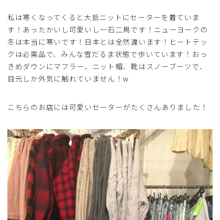
私は寒くなってくると大抵ニットにセーターを着ていま
す！あったかいし可愛いし一石二鳥です！ニューヨークの
冬は本当に寒いです！日本とは全然違います！ヒートテッ
クは必需品で、みんな雪だるま状態で歩いています！おっ
きめダウンにマフラー、ニット帽、靴はスノーブーツで、
目元しか外気に触れていません！w
こちらのお店には可愛いセーターがたくさんありました！