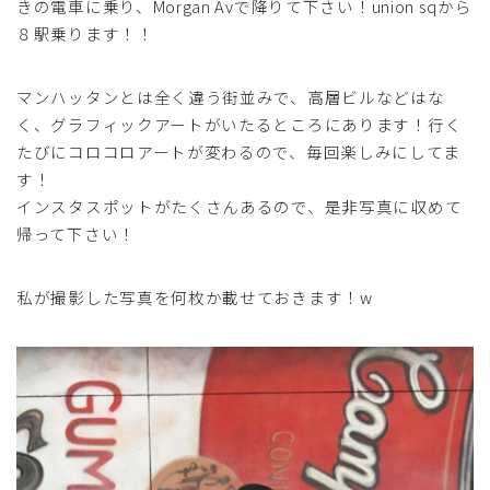
きの電車に乗り、Morgan Avで降りて下さい！union sqから
８駅乗ります！！
マンハッタンとは全く違う街並みで、高層ビルなどはな
く、グラフィックアートがいたるところにあります！行く
たびにコロコロアートが変わるので、毎回楽しみにしてま
す！
インスタスポットがたくさんあるので、是非写真に収めて
帰って下さい！
私が撮影した写真を何枚か載せておきます！w