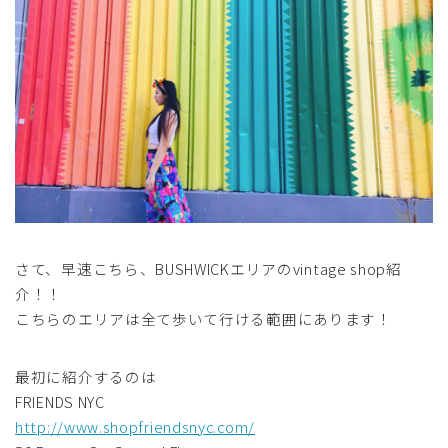
さて、早速こちら、BUSHWICKエリアのvintage shop紹
介！！
こちらのエリアは全て歩いて行ける範囲にあります！
最初に紹介するのは
FRIENDS NYC
http://www.shopfriendsnyc.com/