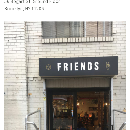
56 Bogart St. Ground Floor
Brooklyn, NY 11206