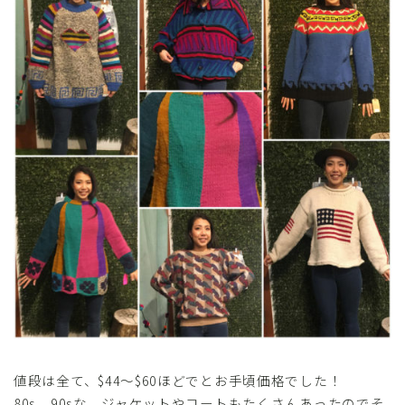
値段は全て、$44～$60ほどでとお手頃価格でした！
80s、90sな、ジャケットやコートもたくさんあったのでそ