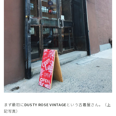
まず最初に
DUSTY ROSE VINTAGE
という古着屋さん。（上
記写真）