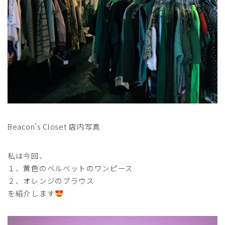
Beacon’s Closet 店内写真
私は今回、
１、黄色のベルベットのワンピース
２、オレンジのブラウス
を紹介します