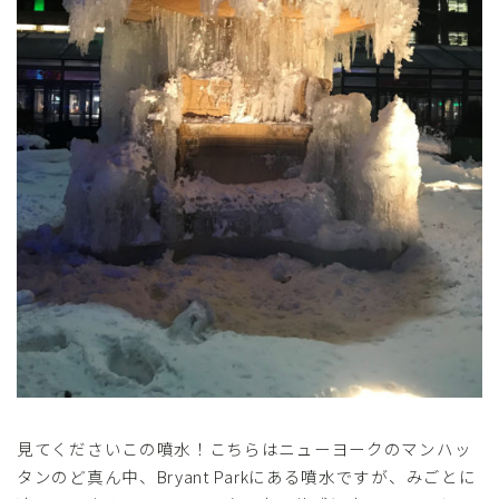
見てくださいこの噴水！こちらはニューヨークのマンハッ
タンのど真ん中、Bryant Parkにある噴水ですが、みごとに