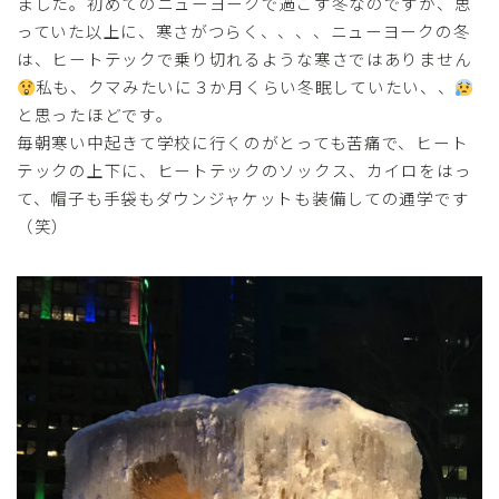
ました。初めてのニューヨークで過ごす冬なのですが、思
っていた以上に、寒さがつらく、、、、ニューヨークの冬
は、ヒートテックで乗り切れるような寒さではありません
私も、クマみたいに３か月くらい冬眠していたい、、
と思ったほどです。
毎朝寒い中起きて学校に行くのがとっても苦痛で、ヒート
テックの上下に、ヒートテックのソックス、カイロをはっ
て、帽子も手袋もダウンジャケットも装備しての通学です
（笑）