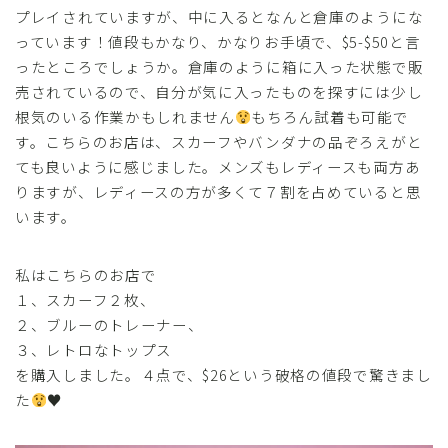
プレイされていますが、中に入るとなんと倉庫のようにな
っています！値段もかなり、かなりお手頃で、$5-$50と言
ったところでしょうか。倉庫のように箱に入った状態で販
売されているので、自分が気に入ったものを探すには少し
根気のいる作業かもしれません
もちろん試着も可能で
す。こちらのお店は、スカーフやバンダナの品ぞろえがと
ても良いように感じました。メンズもレディースも両方あ
りますが、レディースの方が多くて７割を占めていると思
います。
私はこちらのお店で
１、スカーフ２枚、
２、ブルーのトレーナー、
３、レトロなトップス
を購入しました。４点で、$26という破格の値段で驚きまし
た
♥