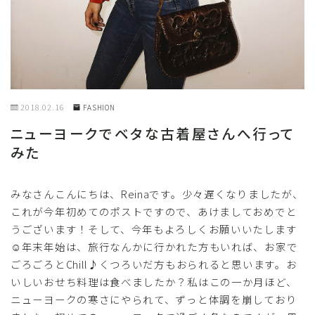
2018.02.16
FASHION
ニューヨークでベタな古着屋さんへ行って
みた
みなさんこんにちは、Reinaです。少々遅くなりましたが、
これが今年初めてのポストですので、あけましておめでと
うございます！そして、今年もよろしくお願いいたします
☺年末年始は、旅行なんかに行かれた方もいれば、お家で
ごろごろとChill♪くつろいだ方もおられると思います。お
いしいおせち料理は食べましたか？私はこの一か月ほど、
ニューヨークの寒さにやられて、ずっと体調を崩しており