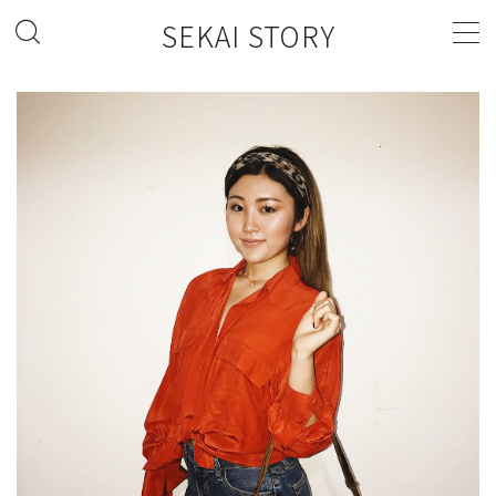
SEKAI STORY
MENU
FASHION
FOOD
LIFESTYLE