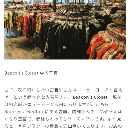
Beacon’s Closet 店内写真
さて、次に紹介したい古着やさんは、ニューヨークと言え
ば！という超ベタな古着屋さん、
Beacon’s Closet！
現在
は何店舗かニューヨーク市内にありますが、こちらは
Brooklyn、Bedfordにある店舗。店舗も大きく品ぞろえは
かなり豊富で、価格もとってもリーズナブルです。よく見
ると、有名ブランドの商品も沢山置いてあります。お店の