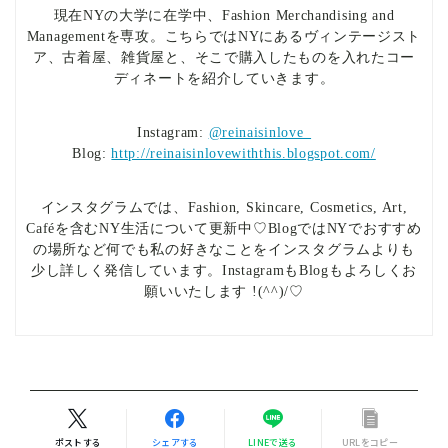
現在NYの大学に在学中、Fashion Merchandising and
Managementを専攻。こちらではNYにあるヴィンテージスト
ア、古着屋、雑貨屋と、そこで購入したものを入れたコー
ディネートを紹介していきます。
Instagram:
@reinaisinlove_
Blog:
http://reinaisinlovewiththis.blogspot.com/
インスタグラムでは、Fashion, Skincare, Cosmetics, Art,
Caféを含むNY生活について更新中♡BlogではNYでおすすめ
の場所など何でも私の好きなことをインスタグラムよりも
少し詳しく発信しています。InstagramもBlogもよろしくお
願いいたします !(^^)/♡
ポストする
シェアする
LINEで送る
URLをコピー