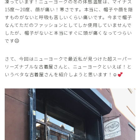
凍っています！ニューヨークの冬の体感温度は、マイナス
15度～20度、顔が痛い！寒さです。本当に、帽子や顔を隠
すものがないと呼吸も苦しいくらい痛いです。今まで帽子
なんてただのファッションとしてしか使用していませんで
したが、帽子がないと本当にすぐに頭が痛くなってつらい
です☹
さて、今回はニューヨークで最近私が見つけた超スーパー
リーズナブルな古着屋さんと、ニューヨークといえば！と
いうベタな古着屋さんを紹介しようと思います！☺