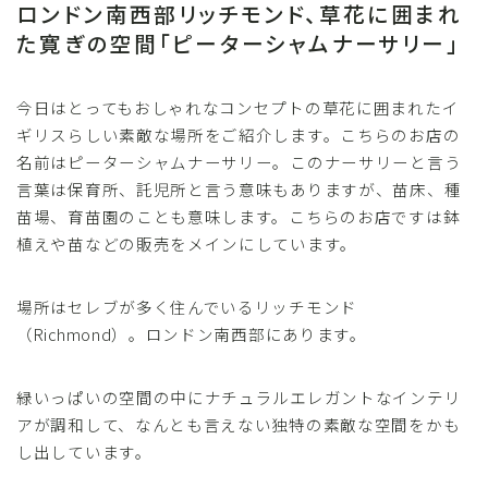
ロンドン南西部リッチモンド、草花に囲まれ
た寛ぎの空間「ピーターシャムナーサリー」
今日はとってもおしゃれなコンセプトの草花に囲まれたイ
ギリスらしい素敵な場所をご紹介します。こちらのお店の
名前はピーターシャムナーサリー。このナーサリーと言う
言葉は保育所、託児所と言う意味もありますが、苗床、種
苗場、育苗園のことも意味します。こちらのお店ですは鉢
植えや苗などの販売をメインにしています。
場所はセレブが多く住んでいるリッチモンド
（Richmond）。ロンドン南西部にあります。
緑いっぱいの空間の中にナチュラルエレガントなインテリ
アが調和して、なんとも言えない独特の素敵な空間をかも
し出しています。