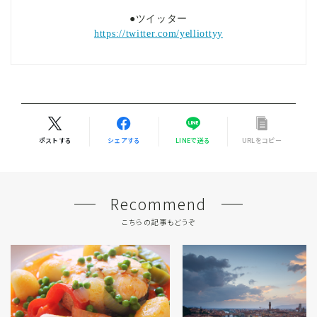
●ツイッター
https://twitter.com/yelliottyy
ポストする
シェアする
LINEで送る
URLをコピー
Recommend
こちらの記事もどうぞ