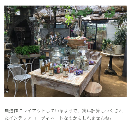
無造作にレイアウトしているようで、実は計算しつくされ
たインテリアコーディネートなのかもしれませんね。