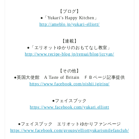
【ブログ】
●「Yukari’s Happy Kitchen」
http://ameblo.jp/yukari-elliott/
【連載】
●「エリオットゆかりのおもてなし教室」
http://www.recipe-blog.jp/rensai/blog/iccyan/
【その他】
●英国大使館 A Taste of Britain ＦＢページ記事提供
https://www.facebook.com/oishii.igirisu/
●フェイスブック
https://www.facebook.com/yukari.elliott
●フェイスブック エリオットゆかりファンページ
https://www.facebook.com/groups/elliottyukarismilefanclub/