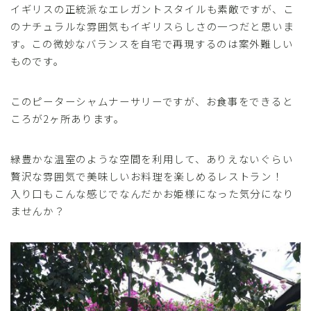
イギリスの正統派なエレガントスタイルも素敵ですが、こ
のナチュラルな雰囲気もイギリスらしさの一つだと思いま
す。この微妙なバランスを自宅で再現するのは案外難しい
ものです。
このピーターシャムナーサリーですが、お食事をできると
ころが2ヶ所あります。
緑豊かな温室のような空間を利用して、ありえないぐらい
贅沢な雰囲気で美味しいお料理を楽しめるレストラン！
入り口もこんな感じでなんだかお姫様になった気分になり
ませんか？