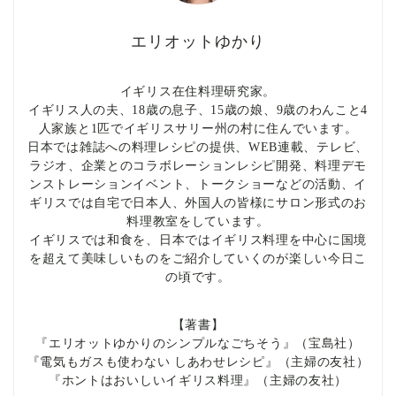
エリオットゆかり
イギリス在住料理研究家。
イギリス人の夫、18歳の息子、15歳の娘、9歳のわんこと4
人家族と1匹でイギリスサリー州の村に住んでいます。
日本では雑誌への料理レシピの提供、WEB連載、テレビ、
ラジオ、企業とのコラボレーションレシピ開発、料理デモ
ンストレーションイベント、トークショーなどの活動、イ
ギリスでは自宅で日本人、外国人の皆様にサロン形式のお
料理教室をしています。
イギリスでは和食を、日本ではイギリス料理を中心に国境
を超えて美味しいものをご紹介していくのが楽しい今日こ
の頃です。
【著書】
『エリオットゆかりのシンプルなごちそう』（宝島社）
『電気もガスも使わない しあわせレシピ』（主婦の友社）
『ホントはおいしいイギリス料理』（主婦の友社）